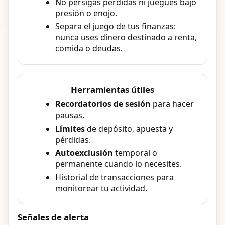
No persigas pérdidas ni juegues bajo
presión o enojo.
Separa el juego de tus finanzas:
nunca uses dinero destinado a renta,
comida o deudas.
Herramientas útiles
Recordatorios de sesión
para hacer
pausas.
Límites
de depósito, apuesta y
pérdidas.
Autoexclusión
temporal o
permanente cuando lo necesites.
Historial de transacciones para
monitorear tu actividad.
Señales de alerta