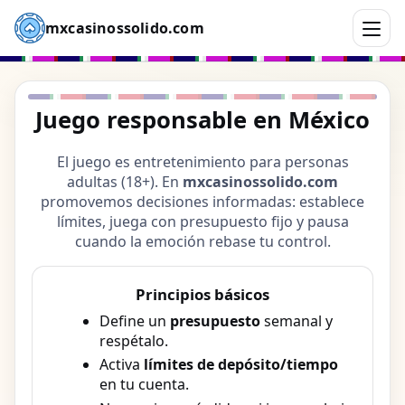
mxcasinossolido.com
Juego responsable en México
El juego es entretenimiento para personas
adultas (18+). En
mxcasinossolido.com
promovemos decisiones informadas: establece
límites, juega con presupuesto fijo y pausa
cuando la emoción rebase tu control.
Principios básicos
Define un
presupuesto
semanal y
respétalo.
Activa
límites de depósito/tiempo
en tu cuenta.