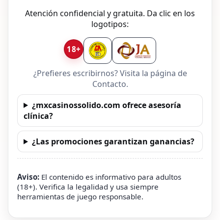
Atención confidencial y gratuita. Da clic en los
logotipos:
18+
¿Prefieres escribirnos? Visita la página de
Contacto.
¿mxcasinossolido.com ofrece asesoría
clínica?
¿Las promociones garantizan ganancias?
Aviso:
El contenido es informativo para adultos
(18+). Verifica la legalidad y usa siempre
herramientas de juego responsable.